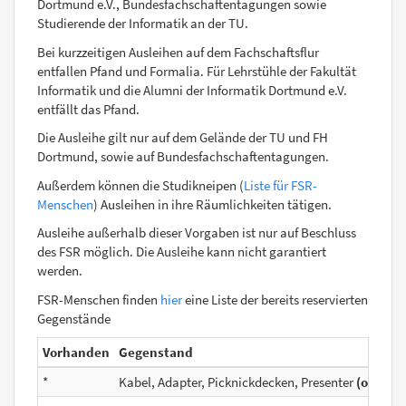
Dortmund e.V., Bundesfachschaftentagungen sowie
Studierende der Informatik an der TU.
Bei kurzzeitigen Ausleihen auf dem Fachschaftsflur
entfallen Pfand und Formalia. Für Lehrstühle der Fakultät
Informatik und die Alumni der Informatik Dortmund e.V.
entfällt das Pfand.
Die Ausleihe gilt nur auf dem Gelände der TU und FH
Dortmund, sowie auf Bundesfachschaftentagungen.
Außerdem können die Studikneipen (
Liste für FSR-
Menschen
) Ausleihen in ihre Räumlichkeiten tätigen.
Ausleihe außerhalb dieser Vorgaben ist nur auf Beschluss
des FSR möglich. Die Ausleihe kann nicht garantiert
werden.
FSR-Menschen finden
hier
eine Liste der bereits reservierten
Gegenstände
Vorhanden
Gegenstand
*
Kabel, Adapter, Picknickdecken, Presenter
(ohne P