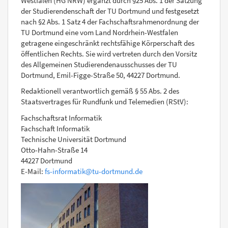
Westfalen (HG NRW) ergänzt durch §25 Abs. 1 der Satzung
der Studierendenschaft der TU Dortmund und festgesetzt
nach §2 Abs. 1 Satz 4 der Fachschaftsrahmenordnung der
TU Dortmund eine vom Land Nordrhein-Westfalen
getragene eingeschränkt rechtsfähige Körperschaft des
öffentlichen Rechts. Sie wird vertreten durch den Vorsitz
des Allgemeinen Studierendenausschusses der TU
Dortmund, Emil-Figge-Straße 50, 44227 Dortmund.
Redaktionell verantwortlich gemäß § 55 Abs. 2 des
Staatsvertrages für Rundfunk und Telemedien (RStV):
Fachschaftsrat Informatik
Fachschaft Informatik
Technische Universität Dortmund
Otto-Hahn-Straße 14
44227 Dortmund
E-Mail:
fs-informatik@tu-dortmund.de