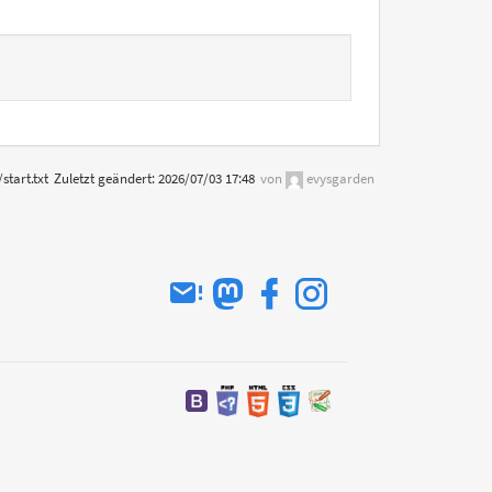
/start.txt
Zuletzt geändert:
2026/07/03 17:48
von
evysgarden