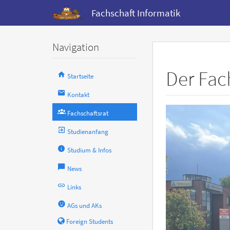
Fachschaft Informatik
Navigation
Der Fac
Startseite
Kontakt
Fachschaftsrat
Studienanfang
Studium & Infos
News
Links
AGs und AKs
Foreign Students