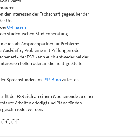
 von Events
ernräume
n der Interessen der Fachschaft gegenüber der
der Uni
 der
O-Phasen
der studentischen Studienberatung.
für euch als Ansprechpartner für Probleme
 es Auskünfte, Probleme mit Prüfungen oder
scher Art - der FSR kann euch entweder bei der
nteressen helfen oder an die richtige Stelle
Rler Sprechstunden im
FSR-Büro
zu festen
trifft der FSR sich an einem Wochenende zu einer
staute Arbeiten erledigt und Pläne für das
 geschmiedet werden.
ieder