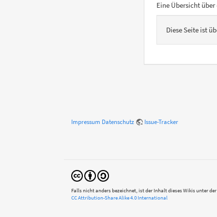
Eine Übersicht übe
Diese Seite ist ü
Impressum
Datenschutz
Issue-Tracker
Falls nicht anders bezeichnet, ist der Inhalt dieses Wikis unter der
CC Attribution-Share Alike 4.0 International