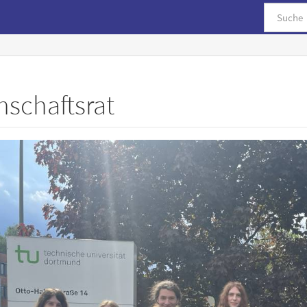
hschaftsrat