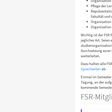
Organisation
Pflege der L
Repräsentatio
Fakultät und 
Organisation
Organisation 
Wichtig ist der FSR 
jeglicher Art. Seien
studienorganisatori
Durchsetzung eurer I
weiterleiten.
Dazu halten alle FS
Sprechzeiten
ab.
Einmal im Semester 
Tagung, an der aufge
kommende Semester
FSR-Mitgl