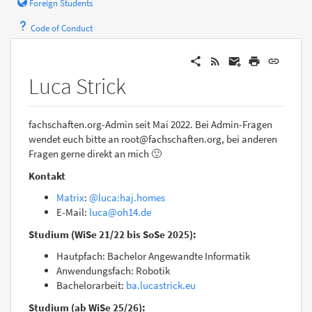
Foreign Students
Code of Conduct
Luca Strick
fachschaften.org-Admin seit Mai 2022. Bei Admin-Fragen
wendet euch bitte an root@fachschaften.org, bei anderen
Fragen gerne direkt an mich 🙂
Kontakt
Matrix
:
@luca:haj.homes
E-Mail:
luca@oh14.de
Studium (WiSe 21/22 bis SoSe 2025):
Hautpfach: Bachelor Angewandte Informatik
Anwendungsfach: Robotik
Bachelorarbeit:
ba.lucastrick.eu
Studium (ab WiSe 25/26):