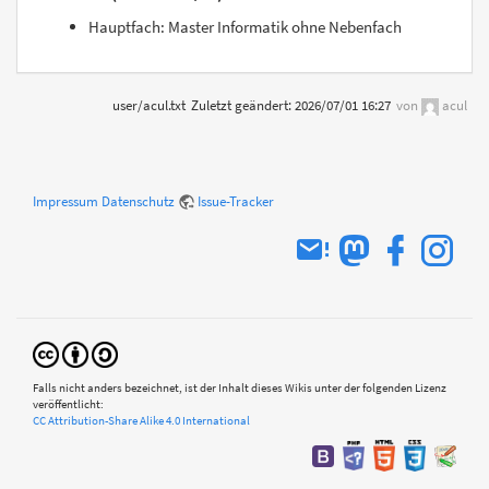
Hauptfach: Master Informatik ohne Nebenfach
user/acul.txt
Zuletzt geändert:
2026/07/01 16:27
von
acul
Impressum
Datenschutz
Issue-Tracker
Falls nicht anders bezeichnet, ist der Inhalt dieses Wikis unter der folgenden Lizenz
veröffentlicht:
CC Attribution-Share Alike 4.0 International