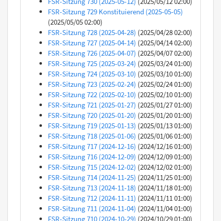
FSR-Sitzung 730 (2025-05-12)
(2025/05/12 02:00)
FSR-Sitzung 729 Konstituierend (2025-05-05)
(2025/05/05 02:00)
FSR-Sitzung 728 (2025-04-28)
(2025/04/28 02:00)
FSR-Sitzung 727 (2025-04-14)
(2025/04/14 02:00)
FSR-Sitzung 726 (2025-04-07)
(2025/04/07 02:00)
FSR-Sitzung 725 (2025-03-24)
(2025/03/24 01:00)
FSR-Sitzung 724 (2025-03-10)
(2025/03/10 01:00)
FSR-Sitzung 723 (2025-02-24)
(2025/02/24 01:00)
FSR-Sitzung 722 (2025-02-10)
(2025/02/10 01:00)
FSR-Sitzung 721 (2025-01-27)
(2025/01/27 01:00)
FSR-Sitzung 720 (2025-01-20)
(2025/01/20 01:00)
FSR-Sitzung 719 (2025-01-13)
(2025/01/13 01:00)
FSR-Sitzung 718 (2025-01-06)
(2025/01/06 01:00)
FSR-Sitzung 717 (2024-12-16)
(2024/12/16 01:00)
FSR-Sitzung 716 (2024-12-09)
(2024/12/09 01:00)
FSR-Sitzung 715 (2024-12-02)
(2024/12/02 01:00)
FSR-Sitzung 714 (2024-11-25)
(2024/11/25 01:00)
FSR-Sitzung 713 (2024-11-18)
(2024/11/18 01:00)
FSR-Sitzung 712 (2024-11-11)
(2024/11/11 01:00)
FSR-Sitzung 711 (2024-11-04)
(2024/11/04 01:00)
FSR-Sitzung 710 (2024-10-29)
(2024/10/29 01:00)