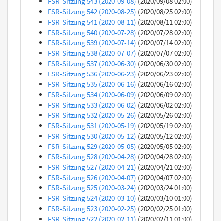
FSR-Sitzung 543 (2020-09-08)
(2020/09/08 02:00)
FSR-Sitzung 542 (2020-08-25)
(2020/08/25 02:00)
FSR-Sitzung 541 (2020-08-11)
(2020/08/11 02:00)
FSR-Sitzung 540 (2020-07-28)
(2020/07/28 02:00)
FSR-Sitzung 539 (2020-07-14)
(2020/07/14 02:00)
FSR-Sitzung 538 (2020-07-07)
(2020/07/07 02:00)
FSR-Sitzung 537 (2020-06-30)
(2020/06/30 02:00)
FSR-Sitzung 536 (2020-06-23)
(2020/06/23 02:00)
FSR-Sitzung 535 (2020-06-16)
(2020/06/16 02:00)
FSR-Sitzung 534 (2020-06-09)
(2020/06/09 02:00)
FSR-Sitzung 533 (2020-06-02)
(2020/06/02 02:00)
FSR-Sitzung 532 (2020-05-26)
(2020/05/26 02:00)
FSR-Sitzung 531 (2020-05-19)
(2020/05/19 02:00)
FSR-Sitzung 530 (2020-05-12)
(2020/05/12 02:00)
FSR-Sitzung 529 (2020-05-05)
(2020/05/05 02:00)
FSR-Sitzung 528 (2020-04-28)
(2020/04/28 02:00)
FSR-Sitzung 527 (2020-04-21)
(2020/04/21 02:00)
FSR-Sitzung 526 (2020-04-07)
(2020/04/07 02:00)
FSR-Sitzung 525 (2020-03-24)
(2020/03/24 01:00)
FSR-Sitzung 524 (2020-03-10)
(2020/03/10 01:00)
FSR-Sitzung 523 (2020-02-25)
(2020/02/25 01:00)
FSR-Sitzung 522 (2020-02-11)
(2020/02/11 01:00)