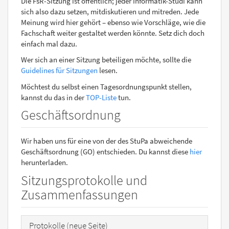
Die FsR-Sitzung ist öffentlich; jeder Informatik-Studi kann
sich also dazu setzen, mitdiskutieren und mitreden. Jede
Meinung wird hier gehört – ebenso wie Vorschläge, wie die
Fachschaft weiter gestaltet werden könnte. Setz dich doch
einfach mal dazu.
Wer sich an einer Sitzung beteiligen möchte, sollte die
Guidelines für Sitzungen
lesen.
Möchtest du selbst einen Tagesordnungspunkt stellen,
kannst du das in der
TOP-Liste
tun.
Geschäftsordnung
Wir haben uns für eine von der des StuPa abweichende
Geschäftsordnung (GO) entschieden. Du kannst diese
hier
herunterladen.
Sitzungsprotokolle und
Zusammenfassungen
Protokolle (neue Seite)