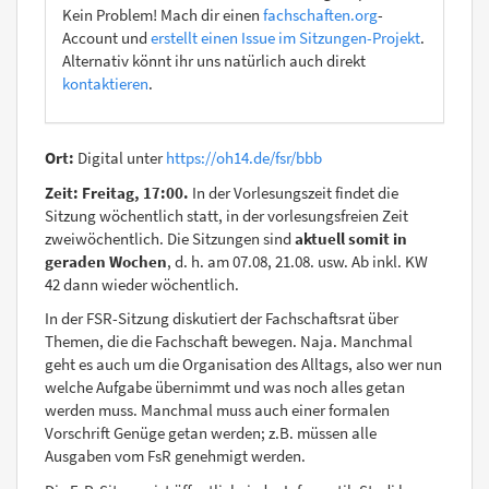
Kein Problem! Mach dir einen
fachschaften.org
-
Account und
erstellt einen Issue im Sitzungen-Projekt
.
Alternativ könnt ihr uns natürlich auch direkt
kontaktieren
.
Ort:
Digital unter
https://oh14.de/fsr/bbb
Zeit: Freitag, 17:00.
In der Vorlesungszeit findet die
Sitzung wöchentlich statt, in der vorlesungsfreien Zeit
zweiwöchentlich. Die Sitzungen sind
aktuell somit in
geraden Wochen
, d. h. am 07.08, 21.08. usw. Ab inkl. KW
42 dann wieder wöchentlich.
In der FSR-Sitzung diskutiert der Fachschaftsrat über
Themen, die die Fachschaft bewegen. Naja. Manchmal
geht es auch um die Organisation des Alltags, also wer nun
welche Aufgabe übernimmt und was noch alles getan
werden muss. Manchmal muss auch einer formalen
Vorschrift Genüge getan werden; z.B. müssen alle
Ausgaben vom FsR genehmigt werden.