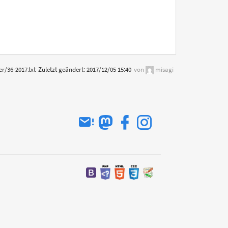
er/36-2017.txt
Zuletzt geändert:
2017/12/05 15:40
von
misagi