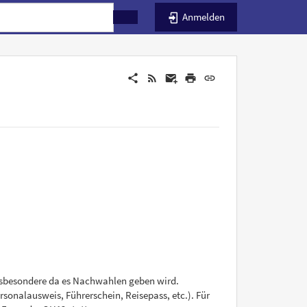
Anmelden
insbesondere da es Nachwahlen geben wird.
sonalausweis, Führerschein, Reisepass, etc.). Für