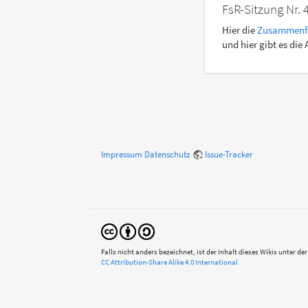
FsR-Sitzung Nr. 
Hier die
Zusammenf
und hier gibt es die
Impressum
Datenschutz
Issue-Tracker
Falls nicht anders bezeichnet, ist der Inhalt dieses Wikis unter der
CC Attribution-Share Alike 4.0 International