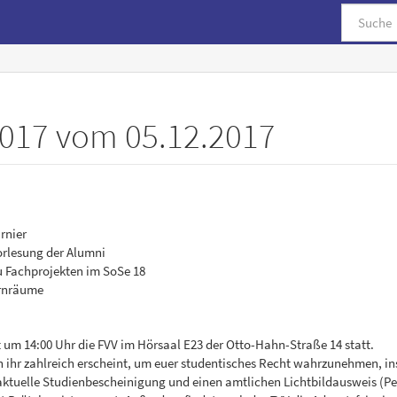
2017 vom 05.12.2017
rnier
rlesung der Alumni
 Fachprojekten im SoSe 18
rnräume
t um 14:00 Uhr die FVV im Hörsaal E23 der Otto-Hahn-Straße 14 statt.
 ihr zahlreich erscheint, um euer studentisches Recht wahrzunehmen, 
 aktuelle Studienbescheinigung und einen amtlichen Lichtbildausweis (Per