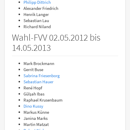
Philipp Dittrich
Alexander Friedrich
Henrik Langer
Sebastian Lau
Richard Niland
Wahl-FVV 02.05.2012 bis
14.05.2013
Mark Brockmann
Gerrit Buse
Sabrina Friesenborg
Sebastian Hauer
René Hopf
Gülşah Ibas
Raphael Krusenbaum
Dino Kussy
Markus Künne
Janina Marks
Martin Matzat