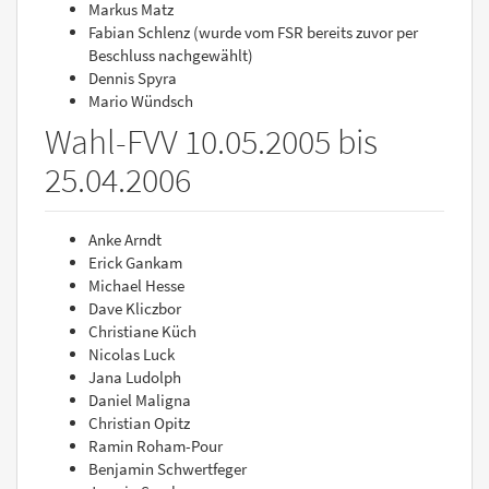
Markus Matz
Fabian Schlenz (wurde vom FSR bereits zuvor per
Beschluss nachgewählt)
Dennis Spyra
Mario Wündsch
Wahl-FVV 10.05.2005 bis
25.04.2006
Anke Arndt
Erick Gankam
Michael Hesse
Dave Kliczbor
Christiane Küch
Nicolas Luck
Jana Ludolph
Daniel Maligna
Christian Opitz
Ramin Roham-Pour
Benjamin Schwertfeger