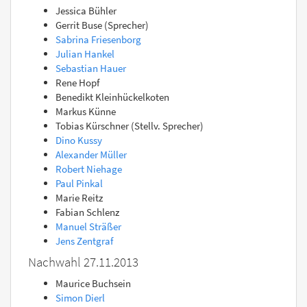
Jessica Bühler
Gerrit Buse (Sprecher)
Sabrina Friesenborg
Julian Hankel
Sebastian Hauer
Rene Hopf
Benedikt Kleinhückelkoten
Markus Künne
Tobias Kürschner (Stellv. Sprecher)
Dino Kussy
Alexander Müller
Robert Niehage
Paul Pinkal
Marie Reitz
Fabian Schlenz
Manuel Sträßer
Jens Zentgraf
Nachwahl 27.11.2013
Maurice Buchsein
Simon Dierl