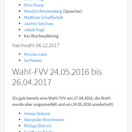
Dino Kussy
Hendrik Reichenberg
(Sprecher)
Matthias Schaffartzik
Jasmin Selchow
Jakob Vogt
Kai Wucherpfennig
Nachwahl 06.12.2017
Nicolas Lenz
Se Peisker
Wahl-FVV 24.05.2016 bis
26.04.2017
(Es gab bereits eine Wahl-FVV am 27.04.2016, die Wahl
wurde aber angezweifelt und am 24.05.2016 wiederholt)
Inessa Azizova
Alexander Brockmann
Philipp Dittrich
Cordt von Egidy