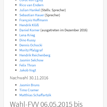
Rico van Endern
Julian Hankel
(Stellv. Sprecher)
Sebastian Hauer
(Sprecher)
François Hoffmann
Hendrik Klöß
Daniel Korner
(ausgetreten im Dezember 2016)
Lena Krieg
Dino Kussy
Dennis Ochocki
Moritz Pfalzgraf
Hendrik Reichenberg
Jasmin Selchow
Felix Thran
Jakob Vogt
Nachwahl 30.11.2016
Jasmin Bruns
Timo Cramer
Matthias Schaffartzik
Wahl-FVV 06.05.2015 bis