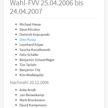
Wahl-FVV 25.04.2006 bis
24.04.2007
Michael Hesse
Dave Kliczbor
Dominik Kopczynski
Dino Kussy
Leonhard Küper
Sascha Kwiatkowski
Felix Schäfer
Benjamin Schwertfeger
Tim Terlohr
Benjamin Titz
Kim Wiefelspütz
Nachwahl 20.12.2006
Anke Arndt
Jan Beisenkamp
Mark Brockmann
David Kampmann