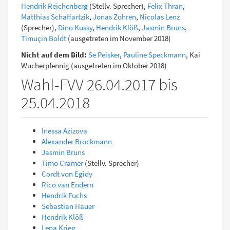
Hendrik Reichenberg
(Stellv. Sprecher),
Felix Thran
,
Matthias Schaffartzik
,
Jonas Zohren
,
Nicolas Lenz
(Sprecher),
Dino Kussy
,
Hendrik Klöß
,
Jasmin Bruns
,
Timuçin Boldt
(ausgetreten im November 2018)
Nicht auf dem Bild:
Se Peisker
,
Pauline Speckmann
, Kai
Wucherpfennig (ausgetreten im Oktober 2018)
Wahl-FVV 26.04.2017 bis
25.04.2018
Inessa Azizova
Alexander Brockmann
Jasmin Bruns
Timo Cramer
(Stellv. Sprecher)
Cordt von Egidy
Rico van Endern
Hendrik Fuchs
Sebastian Hauer
Hendrik Klöß
Lena Krieg