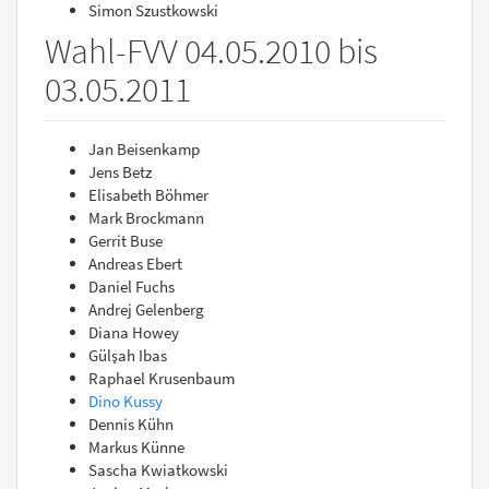
Simon Szustkowski
Wahl-FVV 04.05.2010 bis
03.05.2011
Jan Beisenkamp
Jens Betz
Elisabeth Böhmer
Mark Brockmann
Gerrit Buse
Andreas Ebert
Daniel Fuchs
Andrej Gelenberg
Diana Howey
Gülşah Ibas
Raphael Krusenbaum
Dino Kussy
Dennis Kühn
Markus Künne
Sascha Kwiatkowski