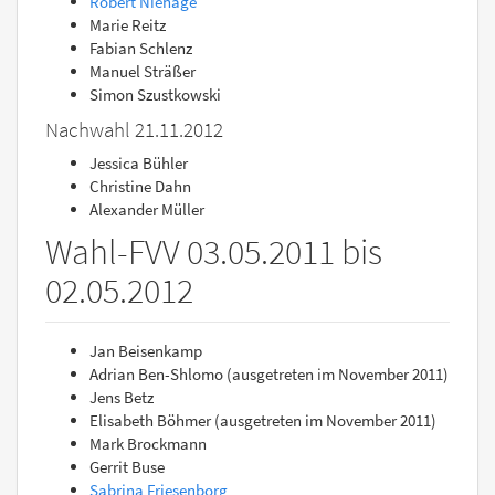
Robert Niehage
Marie Reitz
Fabian Schlenz
Manuel Sträßer
Simon Szustkowski
Nachwahl 21.11.2012
Jessica Bühler
Christine Dahn
Alexander Müller
Wahl-FVV 03.05.2011 bis
02.05.2012
Jan Beisenkamp
Adrian Ben-Shlomo (ausgetreten im November 2011)
Jens Betz
Elisabeth Böhmer (ausgetreten im November 2011)
Mark Brockmann
Gerrit Buse
Sabrina Friesenborg