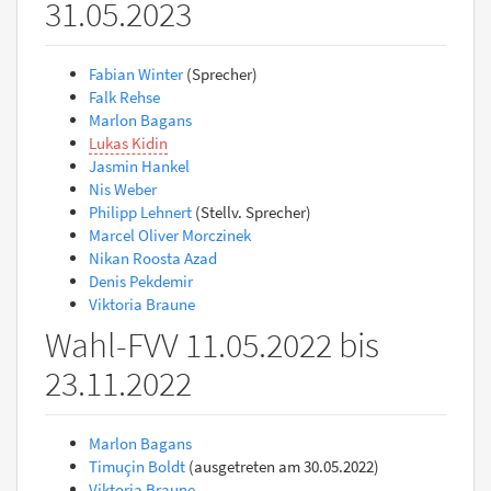
31.05.2023
Fabian Winter
(Sprecher)
Falk Rehse
Marlon Bagans
Lukas Kidin
Jasmin Hankel
Nis Weber
Philipp Lehnert
(Stellv. Sprecher)
Marcel Oliver Morczinek
Nikan Roosta Azad
Denis Pekdemir
Viktoria Braune
Wahl-FVV 11.05.2022 bis
23.11.2022
Marlon Bagans
Timuçin Boldt
(ausgetreten am 30.05.2022)
Viktoria Braune