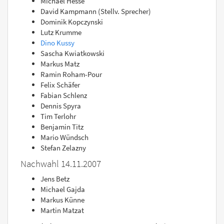
Michael Hesse
David Kampmann (Stellv. Sprecher)
Dominik Kopczynski
Lutz Krumme
Dino Kussy
Sascha Kwiatkowski
Markus Matz
Ramin Roham-Pour
Felix Schäfer
Fabian Schlenz
Dennis Spyra
Tim Terlohr
Benjamin Titz
Mario Wündsch
Stefan Zelazny
Nachwahl 14.11.2007
Jens Betz
Michael Gajda
Markus Künne
Martin Matzat