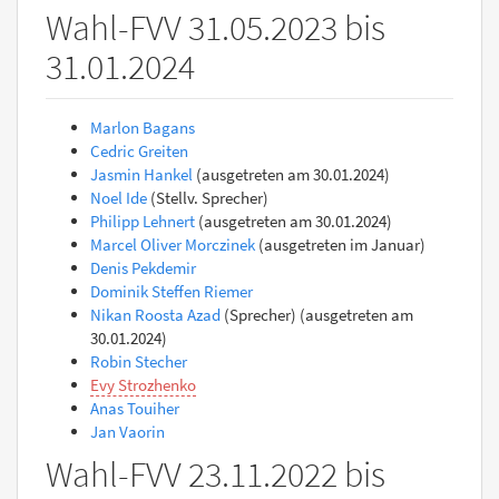
Wahl-FVV 31.05.2023 bis
31.01.2024
Marlon Bagans
Cedric Greiten
Jasmin Hankel
(ausgetreten am 30.01.2024)
Noel Ide
(Stellv. Sprecher)
Philipp Lehnert
(ausgetreten am 30.01.2024)
Marcel Oliver Morczinek
(ausgetreten im Januar)
Denis Pekdemir
Dominik Steffen Riemer
Nikan Roosta Azad
(Sprecher) (ausgetreten am
30.01.2024)
Robin Stecher
Evy Strozhenko
Anas Touiher
Jan Vaorin
Wahl-FVV 23.11.2022 bis