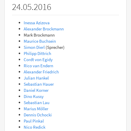
24.05.2016
Inessa Azizova
Alexander Brockmann
Mark Brockmann
Maurice Buchsein
Simon Dierl
(Sprecher)
Philipp Dittrich
Cordt von Egidy
Rico van Endern
Alexander Friedrich
Julian Hankel
Sebastian Hauer
Daniel Korner
Dino Kussy
Sebastian Lau
Marius Möller
Dennis Ochocki
Paul Pinkal
Nico Redick