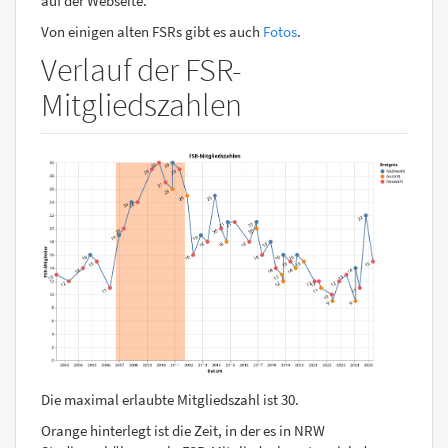
auf der Webseite.
Von einigen alten FSRs gibt es auch
Fotos
.
Verlauf der FSR-
Mitgliedszahlen
Die maximal erlaubte Mitgliedszahl ist 30.
Orange hinterlegt ist die Zeit, in der es in NRW