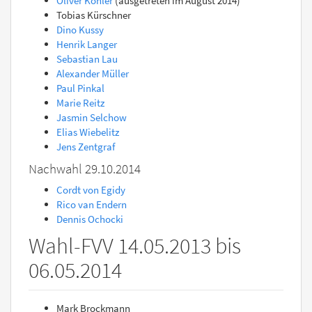
Oliver Köhler
(ausgetreten im August 2014)
Tobias Kürschner
Dino Kussy
Henrik Langer
Sebastian Lau
Alexander Müller
Paul Pinkal
Marie Reitz
Jasmin Selchow
Elias Wiebelitz
Jens Zentgraf
Nachwahl 29.10.2014
Cordt von Egidy
Rico van Endern
Dennis Ochocki
Wahl-FVV 14.05.2013 bis
06.05.2014
Mark Brockmann