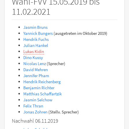
Wahl-FVV 15.05.2019 bis
11.02.2021
Jasmin Bruns
Yannick Bungers
(ausgetreten im Oktober 2019)
Hendrik Fuchs
Julian Hankel
Lukas Kidin
Dino Kussy
Nicolas Lenz
(Sprecher)
David Mehren
Jennifer Pham
Hendrik Reichenberg
Benjamin Richter
Matthias Schaffartzik
Jasmin Selchow
Felix Thran
Jonas Zohren
(Stellv. Sprecher)
Nachwahl 06.11.2019