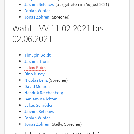
Jasmin Selchow
(ausgetreten im August 2021)
Fabian Winter
Jonas Zohren
(Sprecher)
Wahl-FVV 11.02.2021 bis
02.06.2021
Timuçin Boldt
Jasmin Bruns
Lukas Kidin
Dino Kussy
Nicolas Lenz
(Sprecher)
David Mehren
Hendrik Reichenberg
Benjamin Richter
Lukas Schröder
Jasmin Selchow
Fabian Winter
Jonas Zohren
(Stellv. Sprecher)