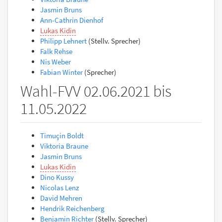
Jasmin Bruns
Ann-Cathrin Dienhof
Lukas Kidin
Philipp Lehnert
(Stellv. Sprecher)
Falk Rehse
Nis Weber
Fabian Winter
(Sprecher)
Wahl-FVV 02.06.2021 bis
11.05.2022
Timuçin Boldt
Viktoria Braune
Jasmin Bruns
Lukas Kidin
Dino Kussy
Nicolas Lenz
David Mehren
Hendrik Reichenberg
Benjamin Richter
(Stellv. Sprecher)