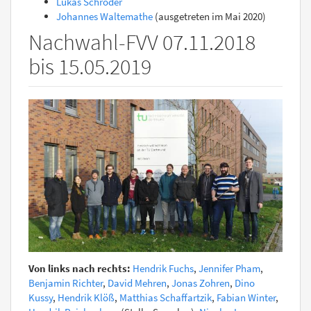
Lukas Schröder
Johannes Waltemathe
(ausgetreten im Mai 2020)
Nachwahl-FVV 07.11.2018
bis 15.05.2019
Von links nach rechts:
Hendrik Fuchs
,
Jennifer Pham
,
Benjamin Richter
,
David Mehren
,
Jonas Zohren
,
Dino
Kussy
,
Hendrik Klöß
,
Matthias Schaffartzik
,
Fabian Winter
,