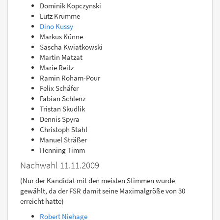
Dominik Kopczynski
Lutz Krumme
Dino Kussy
Markus Künne
Sascha Kwiatkowski
Martin Matzat
Marie Reitz
Ramin Roham-Pour
Felix Schäfer
Fabian Schlenz
Tristan Skudlik
Dennis Spyra
Christoph Stahl
Manuel Sträßer
Henning Timm
Nachwahl 11.11.2009
(Nur der Kandidat mit den meisten Stimmen wurde
gewählt, da der FSR damit seine Maximalgröße von 30
erreicht hatte)
Robert Niehage