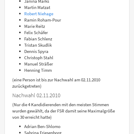
Janina Marks
Martin Matzat
Robert Niehage
Ramin Roham-Pour
Marie Reitz
Felix Schäfer
Fabian Schlenz
Tristan Skudlik
Dennis Spyra
Christoph Stahl
Manuel Sträßer
Henning Timm
(eine Person ist bis zur Nachwahl am 02.11.2010
zurückgetreten)
Nachwahl 02.11.2010
(Nur die 4 Kandidierenden mit den meisten Stimmen
wurden gewählt, da der FSR damit seine Maximalgröße
von 30 erreicht hatte)
Adrian Ben-Shlomo
Sabrina Friesenborg