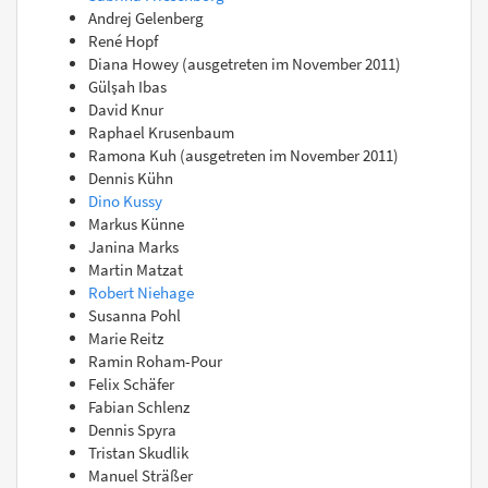
Andrej Gelenberg
René Hopf
Diana Howey (ausgetreten im November 2011)
Gülşah Ibas
David Knur
Raphael Krusenbaum
Ramona Kuh (ausgetreten im November 2011)
Dennis Kühn
Dino Kussy
Markus Künne
Janina Marks
Martin Matzat
Robert Niehage
Susanna Pohl
Marie Reitz
Ramin Roham-Pour
Felix Schäfer
Fabian Schlenz
Dennis Spyra
Tristan Skudlik
Manuel Sträßer