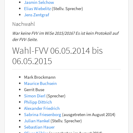
Jasmin Selchow
Elias Wiebelitz
(Stellv. Sprecher)
Jens Zentgraf
Nachwahl
War keine FVV im WiSe 2015/2016? Es ist kein Protokoll auf
der FVV-Seite.
Wahl-FVV 06.05.2014 bis
06.05.2015
Mark Brockmann
Maurice Buchsein
Gerrit Buse
Simon Dierl
(Sprecher)
Philipp Dittrich
Alexander Friedrich
Sabrina Friesenborg
(ausgetreten im August 2014)
Julian Hankel
(Stellv. Sprecher)
Sebastian Hauer