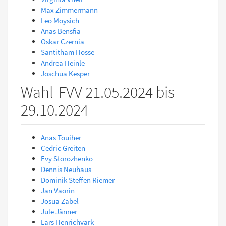
Max Zimmermann
Leo Moysich
Anas Bensfia
Oskar Czernia
Santitham Hosse
Andrea Heinle
Joschua Kesper
Wahl-FVV 21.05.2024 bis
29.10.2024
Anas Touiher
Cedric Greiten
Evy Storozhenko
Dennis Neuhaus
Dominik Steffen Riemer
Jan Vaorin
Josua Zabel
Jule Jänner
Lars Henrichvark