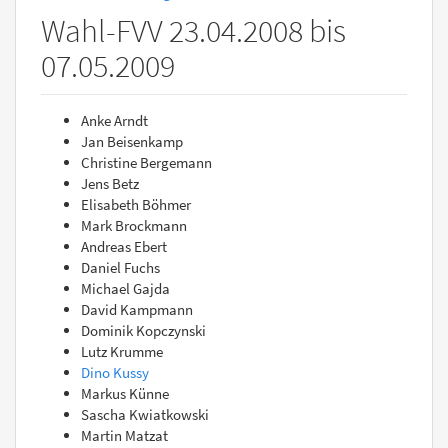
Wahl-FVV 23.04.2008 bis
07.05.2009
Anke Arndt
Jan Beisenkamp
Christine Bergemann
Jens Betz
Elisabeth Böhmer
Mark Brockmann
Andreas Ebert
Daniel Fuchs
Michael Gajda
David Kampmann
Dominik Kopczynski
Lutz Krumme
Dino Kussy
Markus Künne
Sascha Kwiatkowski
Martin Matzat