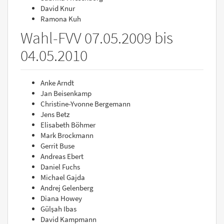
David Knur
Ramona Kuh
Wahl-FVV 07.05.2009 bis
04.05.2010
Anke Arndt
Jan Beisenkamp
Christine-Yvonne Bergemann
Jens Betz
Elisabeth Böhmer
Mark Brockmann
Gerrit Buse
Andreas Ebert
Daniel Fuchs
Michael Gajda
Andrej Gelenberg
Diana Howey
Gülşah Ibas
David Kampmann