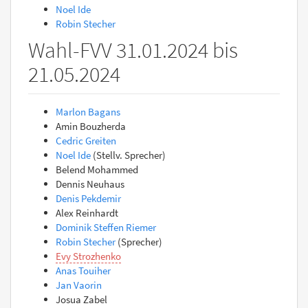
Noel Ide
Robin Stecher
Wahl-FVV 31.01.2024 bis
21.05.2024
Marlon Bagans
Amin Bouzherda
Cedric Greiten
Noel Ide
(Stellv. Sprecher)
Belend Mohammed
Dennis Neuhaus
Denis Pekdemir
Alex Reinhardt
Dominik Steffen Riemer
Robin Stecher
(Sprecher)
Evy Strozhenko
Anas Touiher
Jan Vaorin
Josua Zabel