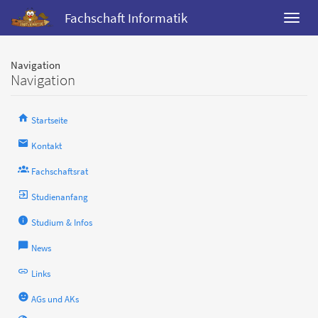
Fachschaft Informatik
Navigation
Navigation
Startseite
Kontakt
Fachschaftsrat
Studienanfang
Studium & Infos
News
Links
AGs und AKs