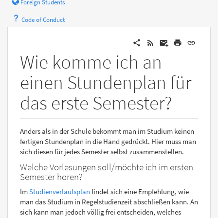
Foreign Students
Code of Conduct
Wie komme ich an
einen Stundenplan für
das erste Semester?
Anders als in der Schule bekommt man im Studium keinen
fertigen Stundenplan in die Hand gedrückt. Hier muss man
sich diesen für jedes Semester selbst zusammenstellen.
Welche Vorlesungen soll/möchte ich im ersten
Semester hören?
Im
Studienverlaufsplan
findet sich eine Empfehlung, wie
man das Studium in Regelstudienzeit abschließen kann. An
sich kann man jedoch völlig frei entscheiden, welches