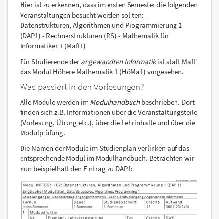
Hier ist zu erkennen, dass im ersten Semester die folgenden
Veranstaltungen besucht werden sollten: -
Datenstrukturen, Algorithmen und Programmierung 1
(DAP1) - Rechnerstrukturen (RS) - Mathematik für
Informatiker 1 (MafI1)
Für Studierende der
angewandten Informatik
ist statt MafI1
das Modul Höhere Mathematik 1 (HöMa1) vorgesehen.
Was passiert in den Vorlesungen?
Alle Module werden im
Modulhandbuch
beschrieben. Dort
finden sich z.B. Informationen über die Veranstaltungsteile
(Vorlesung, Übung etc.), über die Lehrinhalte und über die
Modulprüfung.
Die Namen der Module im Studienplan verlinken auf das
entsprechende Modul im Modulhandbuch. Betrachten wir
nun beispielhaft den Eintrag zu DAP1: