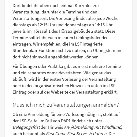
Dort findet ihr oben noch einmal Kurzinfos zur
Veranstaltung, darunter die Termine und den
Veranstaltungsort. Die Vorlesung findet also jede Woche
dienstags ab 12:15 Uhr und donnerstags ab 14:15 Uhr
jeweils im Hörsaal 1 des Hörsaalgebäude 2 statt. Diese
Termine solltet ihr euch in euren Lieblingskalender
eintragen. Wir empfehlen, die im LSF integrierte
Stundenplan-Funktion nicht zu nutzen, da Übungstermine
dort nicht sinnvoll abgebildet werden können.
Für Übungen oder Praktika gibt es meist mehrere Termine
und ein separates Anmeldeverfahren. Wie genau das
abläuft, wird in der ersten Vorlesung der Veranstaltung
oder in den organisatorischen Hinweisen unten im LSF-
Eintrag oder auf der Webseite der Veranstaltung erklärt.
Muss ich mich zu Veranstaltungen anmelden?
Ob eine Anmeldung für eine Vorlesung nötig ist, steht auf
der LSF-Seite. Im Fall von DAP1 findet sich unter
Belegungsfrist
der Hinweis
An-/Abmeldung mit Windhund
,
auch bekannt als
First Come First Serve-Verfahren
. Die