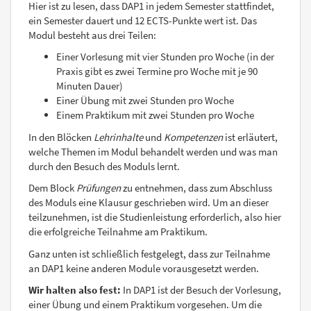
Hier ist zu lesen, dass DAP1 in jedem Semester stattfindet,
ein Semester dauert und 12 ECTS-Punkte wert ist. Das
Modul besteht aus drei Teilen:
Einer Vorlesung mit vier Stunden pro Woche (in der
Praxis gibt es zwei Termine pro Woche mit je 90
Minuten Dauer)
Einer Übung mit zwei Stunden pro Woche
Einem Praktikum mit zwei Stunden pro Woche
In den Blöcken
Lehrinhalte
und
Kompetenzen
ist erläutert,
welche Themen im Modul behandelt werden und was man
durch den Besuch des Moduls lernt.
Dem Block
Prüfungen
zu entnehmen, dass zum Abschluss
des Moduls eine Klausur geschrieben wird. Um an dieser
teilzunehmen, ist die Studienleistung erforderlich, also hier
die erfolgreiche Teilnahme am Praktikum.
Ganz unten ist schließlich festgelegt, dass zur Teilnahme
an DAP1 keine anderen Module vorausgesetzt werden.
Wir halten also fest:
In DAP1 ist der Besuch der Vorlesung,
einer Übung und einem Praktikum vorgesehen. Um die