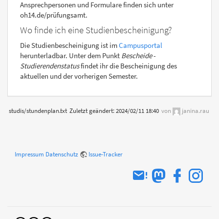
Ansprechpersonen und Formulare finden sich unter
oh14.de/prüfungsamt.
Wo finde ich eine Studienbescheinigung?
Die Studienbescheinigung ist im
Campusportal
herunterladbar. Unter dem Punkt
Bescheide
-
Studierendenstatus
findet ihr die Bescheinigung des
aktuellen und der vorherigen Semester.
studis/stundenplan.txt
Zuletzt geändert:
2024/02/11 18:40
von
janina.rau
Impressum
Datenschutz
Issue-Tracker