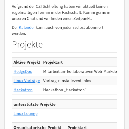
Aufgrund der CZI Schließung haben wir aktuell keinen
regelmäßigen Termin in der Fachschaft. Komm gerne in
unseren Chat und wir finden einen Zeitpunkt.
Der
Kalender
kann auch von jedem selbst abonniert
werden.
Projekte
Aktive Projekt
Projektart
HedgeDoc
Mitarbeit am kollaborativen Web-Markdown-Edi
Linux Vorträge
Vortrag + Installevent Infos
Hackatron
Hackathon „Hackatron“
unterstützte Projekte
Linux Lounge
Organisatorische Projekt
Projektart