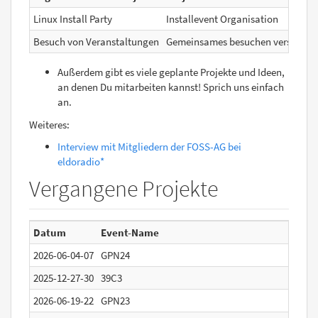
Linux Install Party
Installevent Organisation
Besuch von Veranstaltungen
Gemeinsames besuchen verschiede
Außerdem gibt es viele geplante Projekte und Ideen,
an denen Du mitarbeiten kannst! Sprich uns einfach
an.
Weiteres:
Interview mit Mitgliedern der FOSS-AG bei
eldoradio*
Vergangene Projekte
Datum
Event-Name
2026-06-04-07
GPN24
2025-12-27-30
39C3
2026-06-19-22
GPN23