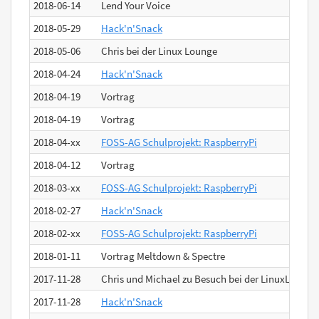
2018-06-14
Lend Your Voice
2018-05-29
Hack'n'Snack
2018-05-06
Chris bei der Linux Lounge
2018-04-24
Hack'n'Snack
2018-04-19
Vortrag
2018-04-19
Vortrag
2018-04-xx
FOSS-AG Schulprojekt: RaspberryPi
2018-04-12
Vortrag
2018-03-xx
FOSS-AG Schulprojekt: RaspberryPi
2018-02-27
Hack'n'Snack
2018-02-xx
FOSS-AG Schulprojekt: RaspberryPi
2018-01-11
Vortrag Meltdown & Spectre
2017-11-28
Chris und Michael zu Besuch bei der LinuxLounge
2017-11-28
Hack'n'Snack